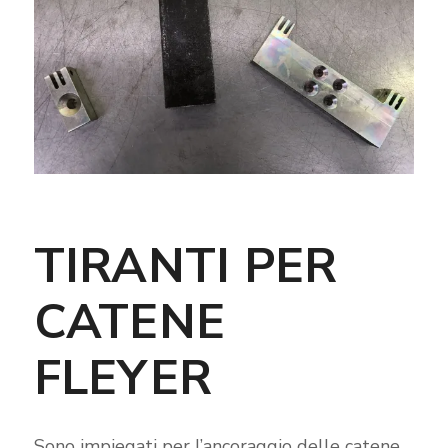
TIRANTI PER
CATENE
FLEYER
Sono impiegati per l’ancoraggio delle catene