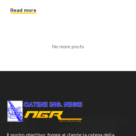
Read more
No more posts
Il nostro obiettivo: fornire al cliente la catena della