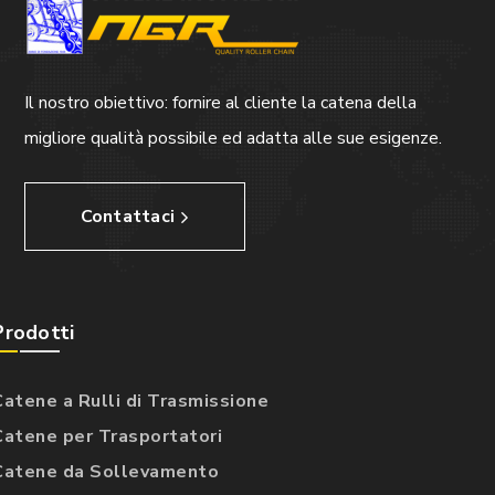
Il nostro obiettivo: fornire al cliente la catena della
migliore qualità possibile ed adatta alle sue esigenze.
Contattaci
Prodotti
Catene a Rulli di Trasmissione
Catene per Trasportatori
Catene da Sollevamento