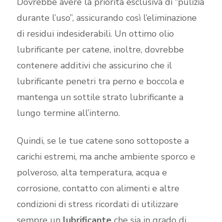
Dovrebbe avere la priorità esclusiva di “pulizia
durante l’uso”, assicurando così l’eliminazione
di residui indesiderabili. Un ottimo olio
lubrificante per catene, inoltre, dovrebbe
contenere additivi che assicurino che il
lubrificante penetri tra perno e boccola e
mantenga un sottile strato lubrificante a
lungo termine all’interno.
Quindi, se le tue catene sono sottoposte a
carichi estremi, ma anche ambiente sporco e
polveroso, alta temperatura, acqua e
corrosione, contatto con alimenti e altre
condizioni di stress ricordati di utilizzare
sempre un
lubrificante
che sia in grado di