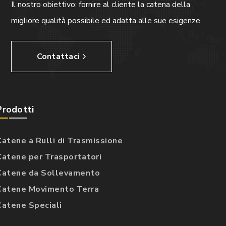
Il nostro obiettivo: fornire al cliente la catena della
migliore qualità possibile ed adatta alle sue esigenze.
Contattaci
Prodotti
Catene a Rulli di Trasmissione
Catene per Trasportatori
Catene da Sollevamento
Catene Movimento Terra
Catene Speciali