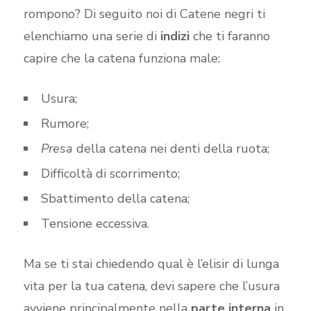
rompono? Di seguito noi di Catene negri ti
elenchiamo una serie di
indizi
che ti faranno
capire che la catena funziona male:
Usura;
Rumore;
Presa
della catena nei denti della ruota;
Difficoltà di scorrimento;
Sbattimento della catena;
Tensione eccessiva.
Ma se ti stai chiedendo qual è l’elisir di lunga
vita per la tua catena, devi sapere che l’usura
avviene principalmente nella
parte interna
in