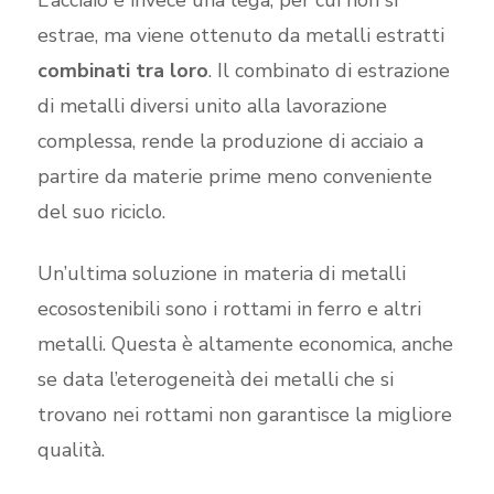
L’acciaio è invece una lega, per cui non si
estrae, ma viene ottenuto da metalli estratti
combinati tra loro
. Il combinato di estrazione
di metalli diversi unito alla lavorazione
complessa, rende la produzione di acciaio a
partire da materie prime meno conveniente
del suo riciclo.
Un’ultima soluzione in materia di metalli
ecosostenibili sono i rottami in ferro e altri
metalli. Questa è altamente economica, anche
se data l’eterogeneità dei metalli che si
trovano nei rottami non garantisce la migliore
qualità.