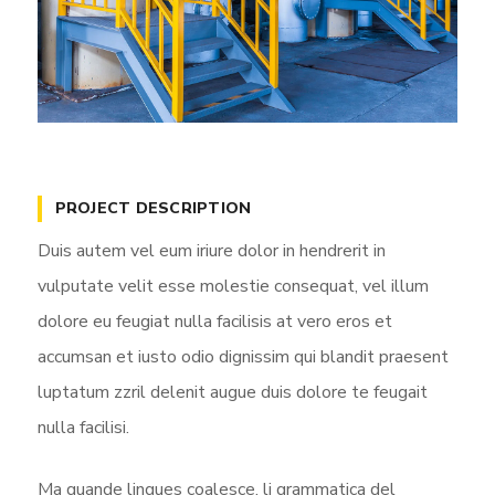
PROJECT DESCRIPTION
Duis autem vel eum iriure dolor in hendrerit in
vulputate velit esse molestie consequat, vel illum
dolore eu feugiat nulla facilisis at vero eros et
accumsan et iusto odio dignissim qui blandit praesent
luptatum zzril delenit augue duis dolore te feugait
nulla facilisi.
Ma quande lingues coalesce, li grammatica del