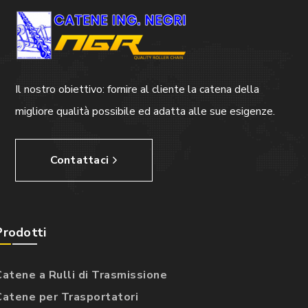
Il nostro obiettivo: fornire al cliente la catena della
migliore qualità possibile ed adatta alle sue esigenze.
Contattaci
Prodotti
Catene a Rulli di Trasmissione
Catene per Trasportatori