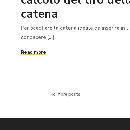
calcolo del tiro dell
catena
Per scegliere la catena ideale da inserire in 
conoscere [...]
Read more
No more posts