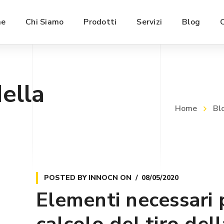
e
Chi Siamo
Prodotti
Servizi
Blog
della
Home
Bl
POSTED BY
INNOCN
ON
08/05/2020
Elementi necessari p