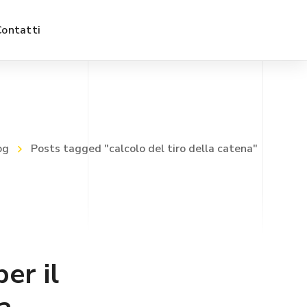
Contatti
og
Posts tagged "calcolo del tiro della catena"
er il