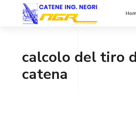
Hom
calcolo del tiro 
catena