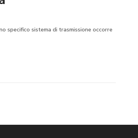
a
uno specifico sistema di trasmissione occorre