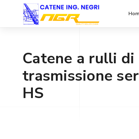
Hom
Catene a rulli di
trasmissione ser
HS