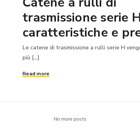
Catene a rulli di
trasmissione serie 
caratteristiche e pr
Le catene di trasmissione a rulli serie H ven
più [...]
Read more
No more posts