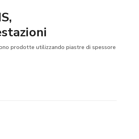
HS,
estazioni
gono prodotte utilizzando piastre di spessore