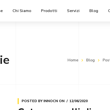
e
Chi Siamo
Prodotti
Servizi
Blog
ie
Home
Blog
Pos
POSTED BY
INNOCN
ON
12/06/2020