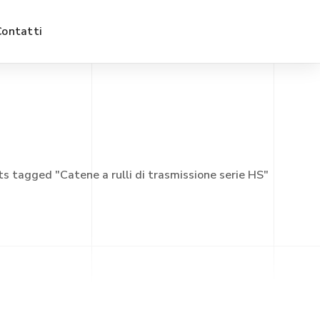
Contatti
ts tagged "Catene a rulli di trasmissione serie HS"