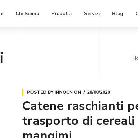
e
Chi Siamo
Prodotti
Servizi
Blog
i
H
POSTED BY
INNOCN
ON
28/08/2020
Catene raschianti pe
trasporto di cereali
mangimi