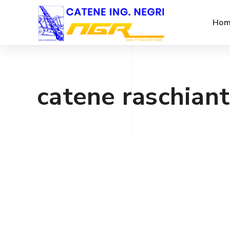
Hom
catene raschiant